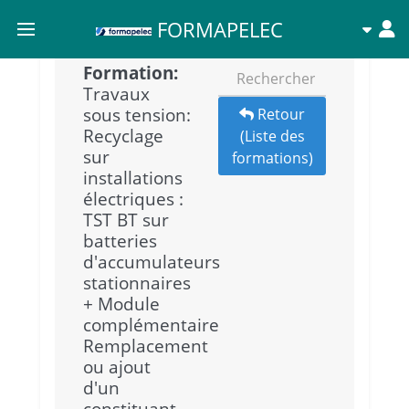
FORMAPELEC
Formation:
Travaux
sous tension:
Retour
Recyclage
(Liste des
sur
formations)
installations
électriques :
TST BT sur
batteries
d'accumulateurs
stationnaires
+ Module
complémentaire
Remplacement
ou ajout
d'un
constituant